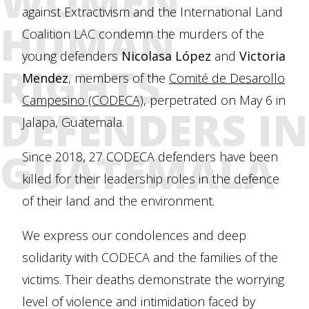
WOMEN
against Extractivism and the International Land
HUMAN
Coalition LAC condemn the murders of the
young defenders
Nicolasa López
and
Victoria
RIGHTS
Mendez
, members of the
Comité de Desarollo
Campesino (CODECA)
, perpetrated on May 6 in
DEFENDERS IN
Jalapa, Guatemala.
GUATEMALA
Since 2018, 27 CODECA defenders have been
killed for their leadership roles in the defence
of their land and the environment.
We express our condolences and deep
solidarity with CODECA and the families of the
victims. Their deaths demonstrate the worrying
level of violence and intimidation faced by