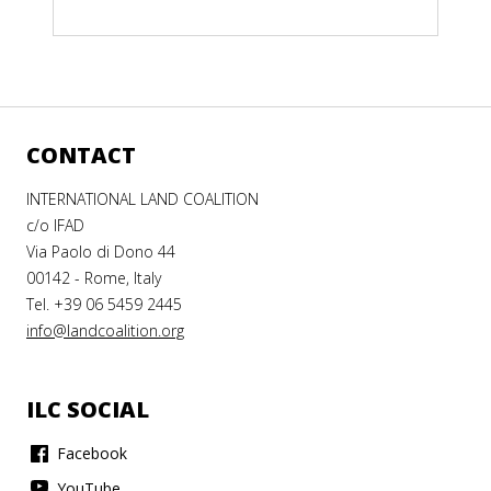
CONTACT
INTERNATIONAL LAND COALITION
c/o IFAD
Via Paolo di Dono 44
00142 - Rome, Italy
Tel. +39 06 5459 2445
info@landcoalition.org
ILC SOCIAL
Facebook
YouTube