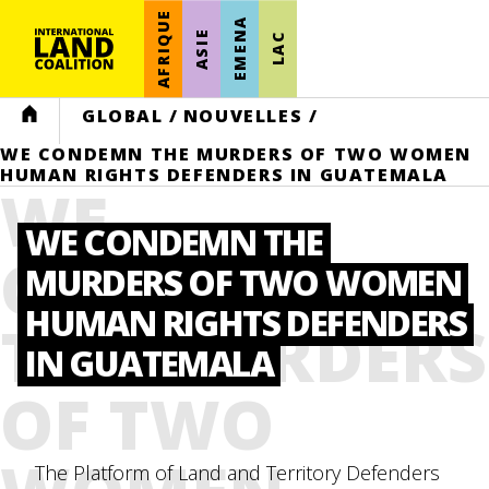
AFRIQUE
EMENA
ASIE
LAC
HOME
GLOBAL
/
NOUVELLES
/
WE CONDEMN THE MURDERS OF TWO WOMEN
HUMAN RIGHTS DEFENDERS IN GUATEMALA
WE
WE CONDEMN THE
CONDEMN
MURDERS OF TWO WOMEN
HUMAN RIGHTS DEFENDERS
THE MURDERS
IN GUATEMALA
OF TWO
The Platform of Land and Territory Defenders