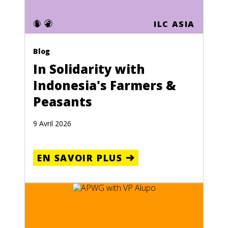
ILC ASIA
Blog
In Solidarity with
Indonesia's Farmers &
Peasants
9 Avril 2026
EN SAVOIR PLUS