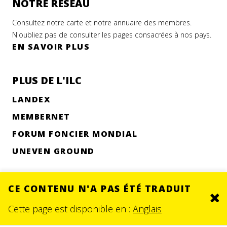
NOTRE RÉSEAU
Consultez notre carte et notre annuaire des membres.
N'oubliez pas de consulter les pages consacrées à nos pays.
EN SAVOIR PLUS
PLUS DE L'ILC
LANDEX
MEMBERNET
FORUM FONCIER MONDIAL
UNEVEN GROUND
CE CONTENU N'A PAS ÉTÉ TRADUIT
Clo
© 2026.
SITE BY DEV
Cette page est disponible en :
Anglais