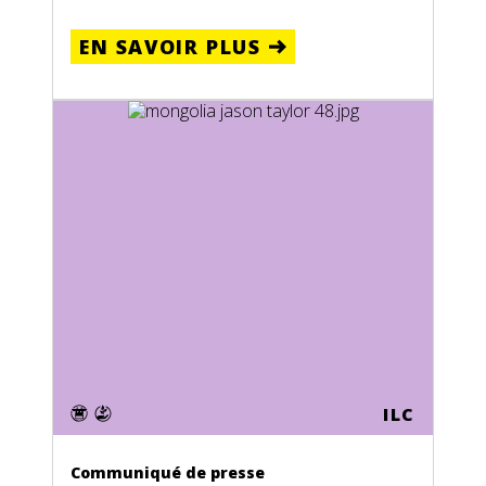
EN SAVOIR PLUS
ILC
Communiqué de presse