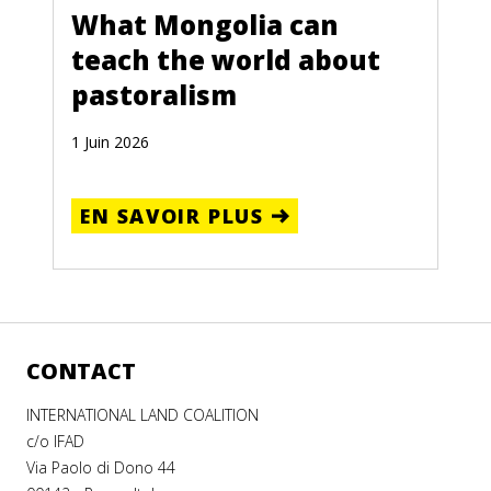
What Mongolia can
teach the world about
pastoralism
1 Juin 2026
EN SAVOIR PLUS
CONTACT
INTERNATIONAL LAND COALITION
c/o IFAD
Via Paolo di Dono 44