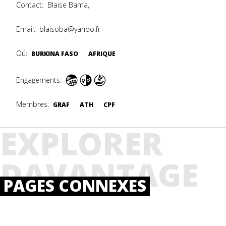
Contact:
Blaise Bama,
Email:
blaisoba@yahoo.fr
Oú:
BURKINA FASO
AFRIQUE
Engagements:
Membres:
GRAF
ATH
CPF
EXPLORER
DAVANTAGE
PAGES CONNEXES