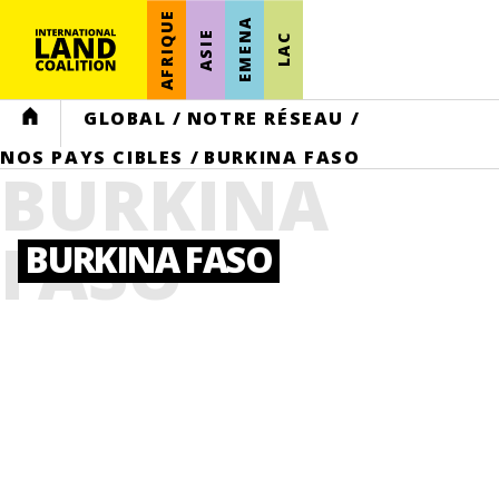
AFRIQUE
EMENA
ASIE
LAC
HOME
GLOBAL
/
NOTRE RÉSEAU
/
NOS PAYS CIBLES
/
BURKINA FASO
BURKINA
FASO
BURKINA FASO