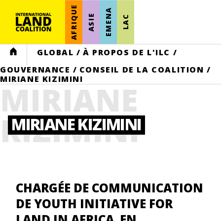
AFRIQUE
EMENA
ASIE
LAC
HOME
GLOBAL
/
À PROPOS DE L'ILC
/
GOUVERNANCE
/
CONSEIL DE LA COALITION
/
MIRIANE KIZIMINI
MIRIANE
KIZIMINI
MIRIANE KIZIMINI
CHARGÉE DE COMMUNICATION
DE YOUTH INITIATIVE FOR
LAND IN AFRICA EN