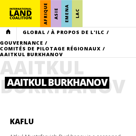
AFRIQUE
EMENA
ASIE
LAC
HOME
GLOBAL
/
À PROPOS DE L'ILC
/
GOUVERNANCE
/
COMITÉS DE PILOTAGE RÉGIONAUX
/
AAITKUL BURKHANOV
AAITKUL
BURKHANOV
AAITKUL BURKHANOV
KAFLU