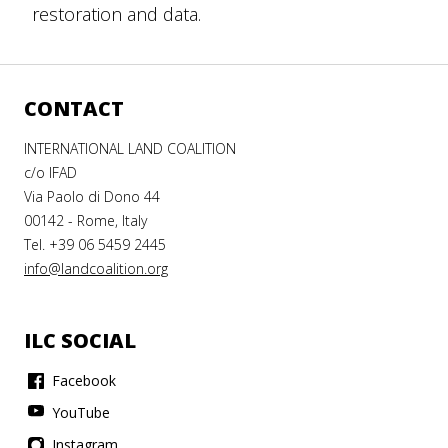
restoration and data.
CONTACT
INTERNATIONAL LAND COALITION
c/o IFAD
Via Paolo di Dono 44
00142 - Rome, Italy
Tel. +39 06 5459 2445
info@landcoalition.org
ILC SOCIAL
Facebook
YouTube
Instagram