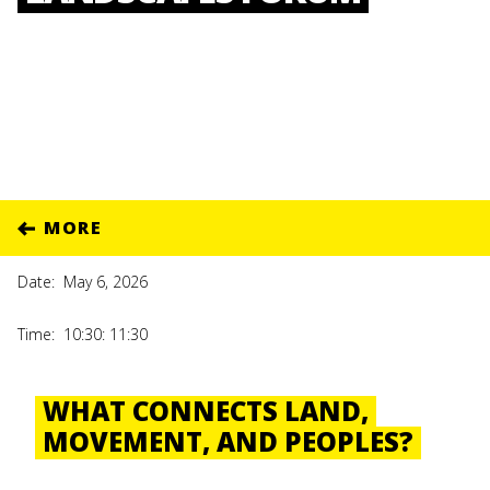
MORE
Date:
May 6, 2026
Time:
10:30: 11:30
WHAT CONNECTS LAND,
MOVEMENT, AND PEOPLES?