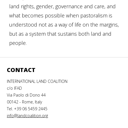
land rights, gender, governance and care, and
what becomes possible when pastoralism is
understood not as a way of life on the margins,
but as a system that sustains both land and
people.
CONTACT
INTERNATIONAL LAND COALITION
c/o IFAD
Via Paolo di Dono 44
00142 - Rome, Italy
Tel. +39 06 5459 2445
info@landcoalition.org