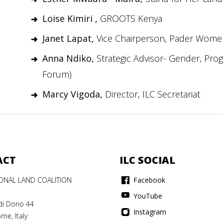
Loise Kimiri ,
GROOTS Kenya
Janet Lapat,
Vice Chairperson, Pader Women
Anna Ndiko,
Strategic Advisor- Gender, Pro
Forum)
Marcy Vigoda,
Director, ILC Secretariat
ACT
ILC SOCIAL
IONAL LAND COALITION
Facebook
YouTube
di Dono 44
Instagram
me, Italy