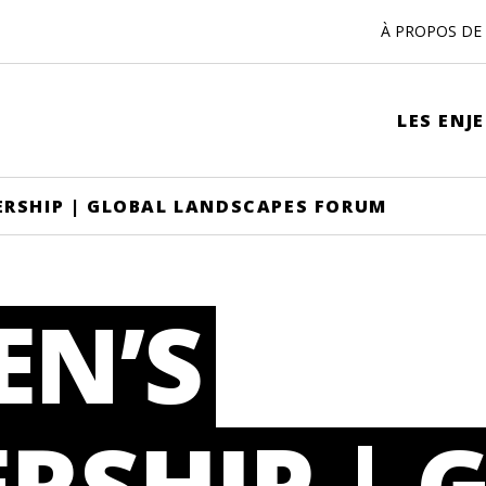
À PROPOS DE 
LES ENJ
RSHIP | GLOBAL LANDSCAPES FORUM
N’S
RSHIP | 