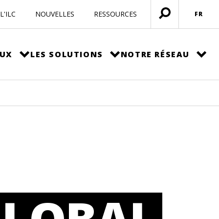
L'ILC
NOUVELLES
RESSOURCES
FR
Ouvrir
menu
EUX
LES SOLUTIONS
NOTRE RÉSEAU
GLOBAL