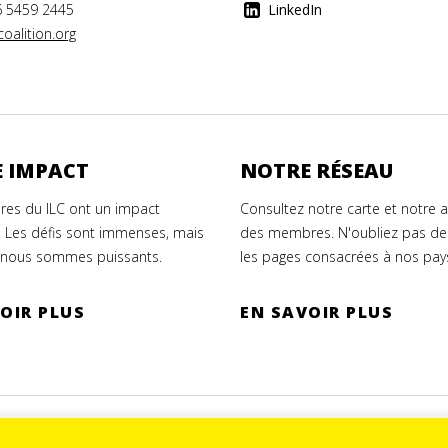
6 5459 2445
LinkedIn
oalition.org
 IMPACT
NOTRE RÉSEAU
es du ILC ont un impact
Consultez notre carte et notre 
. Les défis sont immenses, mais
des membres. N'oubliez pas de
nous sommes puissants.
les pages consacrées à nos pay
OIR PLUS
EN SAVOIR PLUS