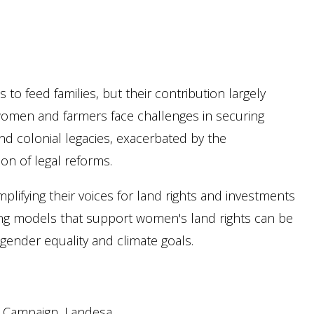
 to feed families, but their contribution largely
omen and farmers face challenges in securing
 and colonial legacies, exacerbated by the
n of legal reforms.
plifying their voices for land rights and investments
ancing models that support women's land rights can be
 gender equality and climate goals.
 Campaign, Landesa