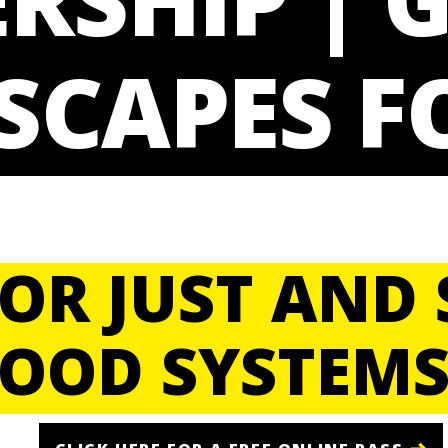
SCAPES 
FOR JUST AND
FOOD SYSTEMS