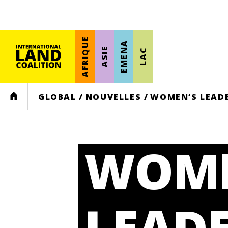
AFRIQUE
EMENA
ASIE
LAC
HOME
GLOBAL
/
NOUVELLES
/
WOMEN’S LEADE
WOME
LEADE