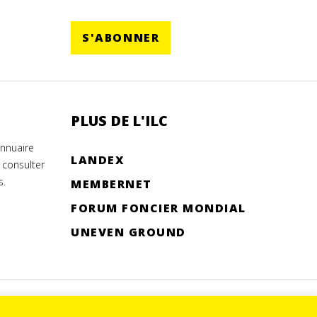
S'ABONNER
PLUS DE L'ILC
annuaire
LANDEX
 consulter
s.
MEMBERNET
FORUM FONCIER MONDIAL
UNEVEN GROUND
© 2026.
SITE BY DEV