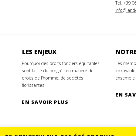
Tel. +39 0
info@landc
LES ENJEUX
NOTRE
Pourquoi des droits fonciers équitables
Les membr
sont la clé du progrès en matière de
incroyable
droits de l'homme, de sociétés
ensemble 
florissantes
EN SAV
EN SAVOIR PLUS