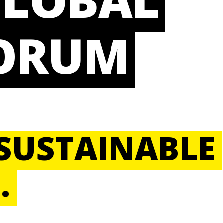
FORUM
 SUSTAINABLE
.