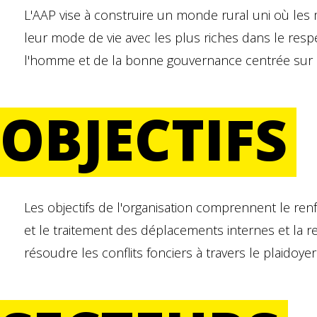
L'AAP vise à construire un monde rural uni où les
leur mode de vie avec les plus riches dans le resp
l'homme et de la bonne gouvernance centrée sur l'ac
OBJECTIFS
Les objectifs de l'organisation comprennent le ren
et le traitement des déplacements internes et la r
résoudre les conflits fonciers à travers le plaidoye