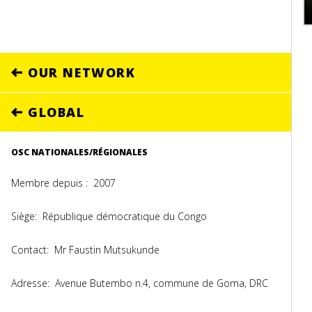
OUR NETWORK
GLOBAL
OSC NATIONALES/RÉGIONALES
Membre depuis :
2007
Siège:
République démocratique du Congo
Contact:
Mr Faustin Mutsukunde
Adresse:
Avenue Butembo n.4, commune de Goma, DRC