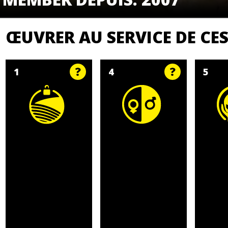
ŒUVRER AU SERVICE DE C
1
4
5