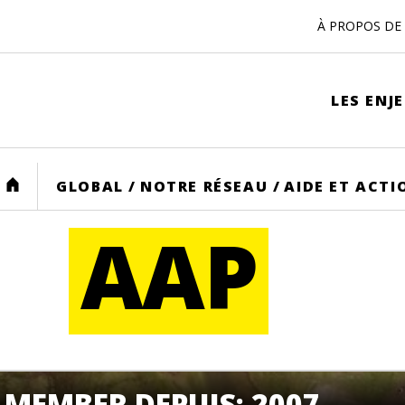
À PROPOS DE 
LES ENJ
HOME
GLOBAL
/
NOTRE RÉSEAU
/
AIDE ET ACTI
AAP
MEMBER DEPUIS: 2007