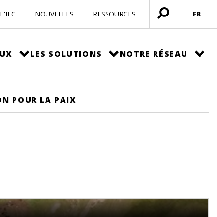
L'ILC
NOUVELLES
RESSOURCES
FR
Ouvrir
menu
EUX
LES SOLUTIONS
NOTRE RÉSEAU
ON POUR LA PAIX