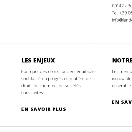
00142 - Ro
Tel. +39 0
info@landc
LES ENJEUX
NOTRE
Pourquoi des droits fonciers équitables
Les membr
sont la clé du progrès en matière de
incroyable
droits de l'homme, de sociétés
ensemble 
florissantes
EN SAV
EN SAVOIR PLUS