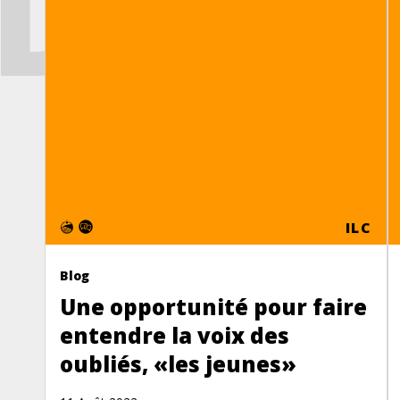
DAV
ILC
Blog
Une opportunité pour faire
entendre la voix des
oubliés, «les jeunes»