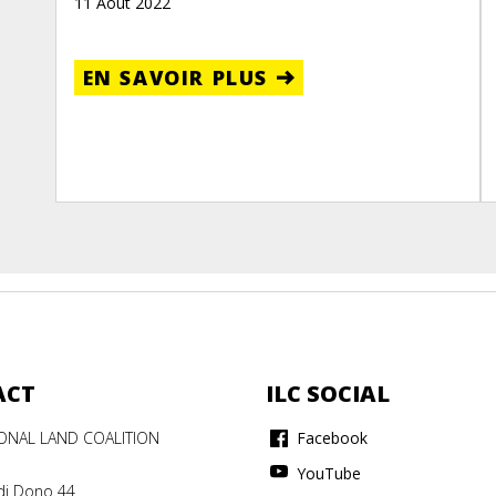
11 Août 2022
EN SAVOIR PLUS
ACT
ILC SOCIAL
IONAL LAND COALITION
Facebook
YouTube
di Dono 44