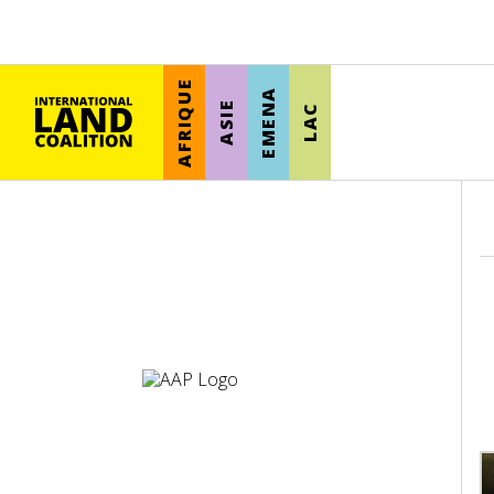
AFRIQUE
EMENA
ASIE
LAC