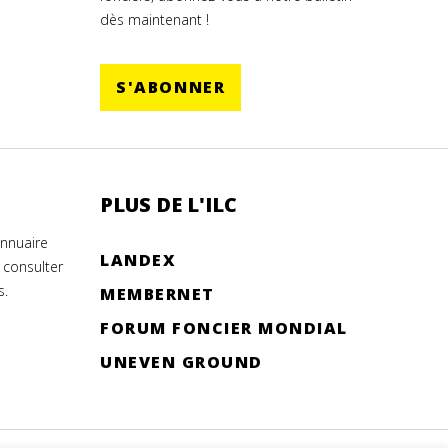
dès maintenant !
S'ABONNER
PLUS DE L'ILC
annuaire
LANDEX
 consulter
s.
MEMBERNET
FORUM FONCIER MONDIAL
UNEVEN GROUND