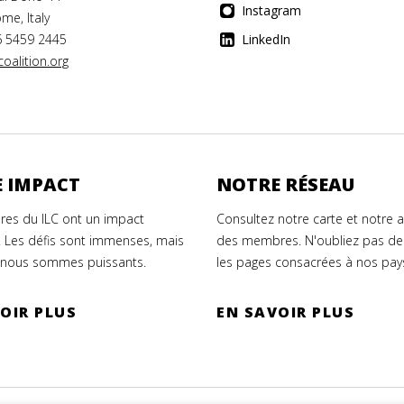
Instagram
me, Italy
6 5459 2445
LinkedIn
oalition.org
 IMPACT
NOTRE RÉSEAU
es du ILC ont un impact
Consultez notre carte et notre 
. Les défis sont immenses, mais
des membres. N'oubliez pas de
nous sommes puissants.
les pages consacrées à nos pay
OIR PLUS
EN SAVOIR PLUS