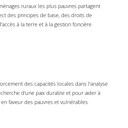
 ménages ruraux les plus pauvres partagent
ect des principes de base, des droits de
cès à la terre et à la gestion foncière.
forcement des capacités locales dans l'analyse
echerche d'une paix durable et pour aider à
r en faveur des pauvres et vulnérables.