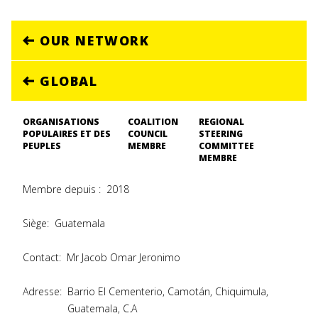
OUR NETWORK
GLOBAL
ORGANISATIONS
COALITION
REGIONAL
POPULAIRES ET DES
COUNCIL
STEERING
PEUPLES
MEMBRE
COMMITTEE
MEMBRE
Membre depuis :
2018
Siège:
Guatemala
Contact:
Mr Jacob Omar Jeronimo
Adresse:
Barrio El Cementerio, Camotán, Chiquimula,
Guatemala, C.A