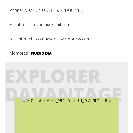
Phone:
502 4770 0778, 502 4980 4437
Email:
cccnuevodia@gmail.com
Site Internet:
cccnuevodia.wordpress.com
Membres:
NUEVO DIA
EXPLORER
DAVANTAGE