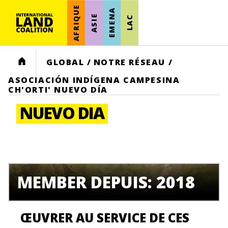
AFRIQUE
EMENA
ASIE
LAC
HOME
GLOBAL
/
NOTRE RÉSEAU
/
ASOCIACIÓN INDÍGENA CAMPESINA
CH'ORTI' NUEVO DÍA
NUEVO DIA
MEMBER DEPUIS: 2018
ŒUVRER AU SERVICE DE CES