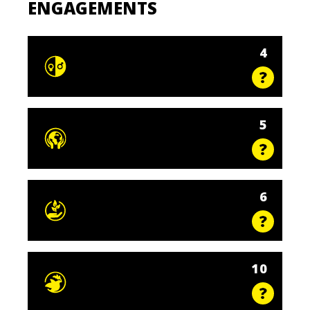
ENGAGEMENTS
4
5
6
10