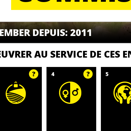
EMBER DEPUIS: 2011
UVRER AU SERVICE DE CES
1
4
5