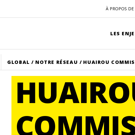
À PROPOS DE 
LES ENJ
ME
GLOBAL
/
NOTRE RÉSEAU
/
HUAIROU COMMIS
HUAIRO
COMMIS