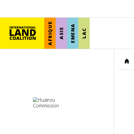
AFRIQUE
EMENA
ASIE
LAC
HO