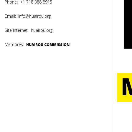
Phone:
+1 718 388 8915
Email:
info@huairou.org
Site Internet:
huairou.org
Membres:
HUAIROU COMMISSION