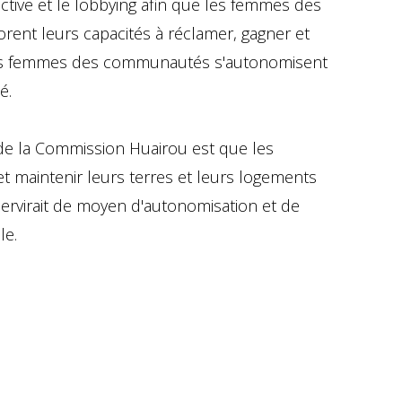
ctive et le lobbying afin que les femmes des
ent leurs capacités à réclamer, gagner et
, les femmes des communautés s'autonomisent
é.
 de la Commission Huairou est que les
 maintenir leurs terres et leurs logements
servirait de moyen d'autonomisation et de
le.