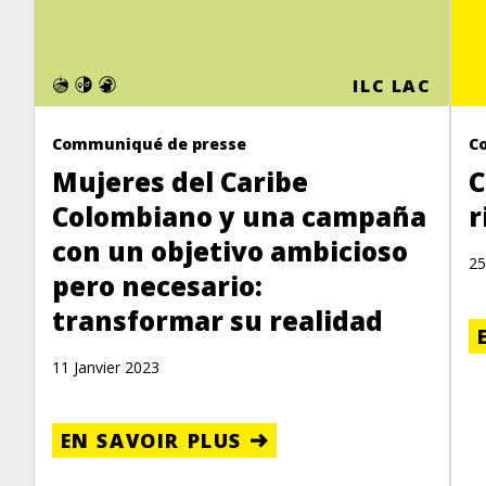
ILC LAC
Communiqué de presse
C
Mujeres del Caribe
C
Colombiano y una campaña
r
con un objetivo ambicioso
25
pero necesario:
transformar su realidad
11 Janvier 2023
EN SAVOIR PLUS