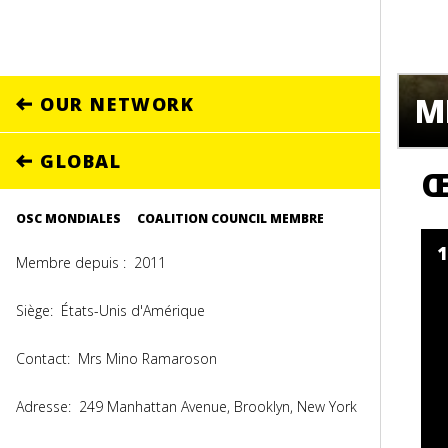
M
OUR NETWORK
GLOBAL
Œ
OSC MONDIALES
COALITION COUNCIL MEMBRE
Membre depuis :
2011
Siège:
États-Unis d'Amérique
Contact:
Mrs Mino Ramaroson
Adresse:
249 Manhattan Avenue, Brooklyn, New York