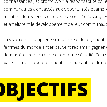
connaissances ; et promouvoir la responsabilité colle
communautés aient accès aux opportunités et amélior
maintenir leurs terres et leurs maisons. Ce faisant
et améliorent le développement de leur communaut
La vision de la campagne sur la terre et le logement
femmes du monde entier peuvent réclamer, gagner et
de manière indépendante et en toute sécurité. Cela 
base pour un développement communautaire durab
OBJECTIFS