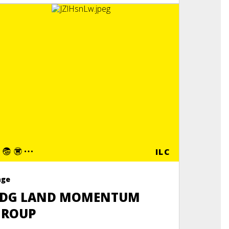
ILC
age
SDG LAND MOMENTUM
GROUP