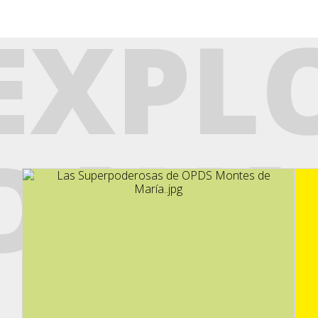
EXPL
DAVA