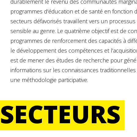
durablement le revenu des communautés marginalis
programmes d'éducation et de santé en fonction de
secteurs défavorisés travaillent vers un processu
sensible au genre. Le quatrième objectif est de co
programmes de renforcement des capacités à diffé
le développement des compétences et l'acquisition
est de mener des études de recherche pour géné
informations sur les connaissances traditionnelle
une méthodologie participative.
SECTEURS