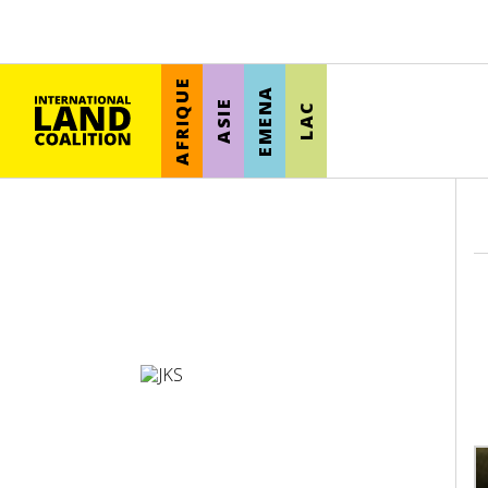
AFRIQUE
EMENA
ASIE
LAC