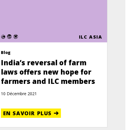
ILC ASIA
Blog
India’s reversal of farm
laws offers new hope for
farmers and ILC members
10 Décembre 2021
EN SAVOIR PLUS