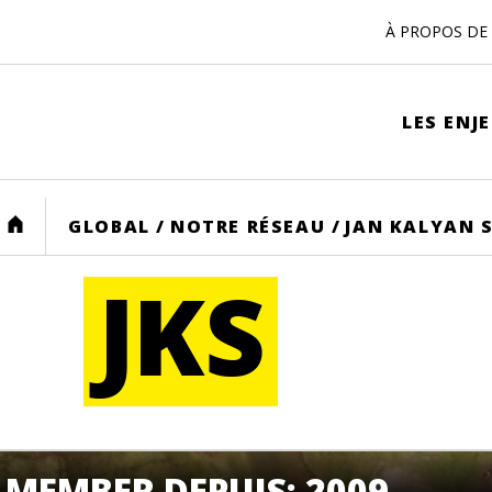
À PROPOS DE 
LES ENJ
HOME
GLOBAL
/
NOTRE RÉSEAU
/
JAN KALYAN 
JKS
MEMBER DEPUIS: 2009