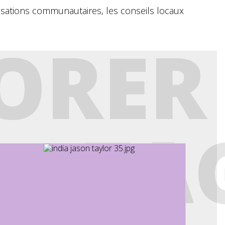
nisations communautaires, les conseils locaux
ORER
ANTA