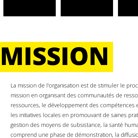
MISSION
La mission de l'organisation est de stimuler le pr
mission en organisant des communautés de ressour
ressources, le développement des compétences et 
les initiatives locales en promouvant de saines pr
gestion des moyens de subsistance, la santé huma
comprend une phase de démonstration, la diffusion