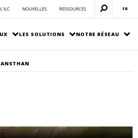
L'ILC
NOUVELLES
RESSOURCES
FR
Ouvrir
menu
EUX
LES SOLUTIONS
NOTRE RÉSEAU
SANSTHAN