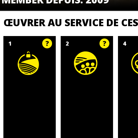
ŒUVRER AU SERVICE DE C
1
2
4