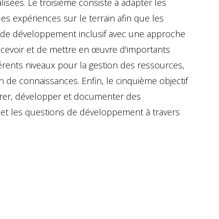
ées. Le troisième consiste à adapter les
s expériences sur le terrain afin que les
s de développement inclusif avec une approche
ncevoir et de mettre en œuvre d'importants
rents niveaux pour la gestion des ressources,
 de connaissances. Enfin, le cinquième objectif
rer, développer et documenter des
s et les questions de développement à travers