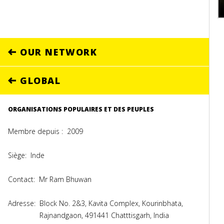
OUR NETWORK
GLOBAL
ORGANISATIONS POPULAIRES ET DES PEUPLES
Membre depuis :
2009
Siège:
Inde
Contact:
Mr Ram Bhuwan
Adresse:
Block No. 2&3, Kavita Complex, Kourinbhata,
Rajnandgaon, 491441 Chatttisgarh, India