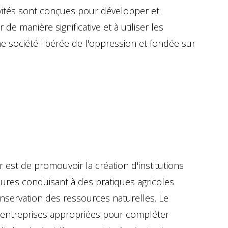
vités sont conçues pour développer et
de manière significative et à utiliser les
ne société libérée de l'oppression et fondée sur
er est de promouvoir la création d'institutions
res conduisant à des pratiques agricoles
onservation des ressources naturelles. Le
oentreprises appropriées pour compléter