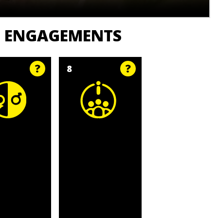
ES ENGAGEMENTS
8