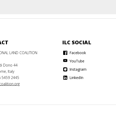
ACT
ILC SOCIAL
IONAL LAND COALITION
Facebook
YouTube
di Dono 44
Instagram
me, Italy
6 5459 2445
LinkedIn
oalition.org