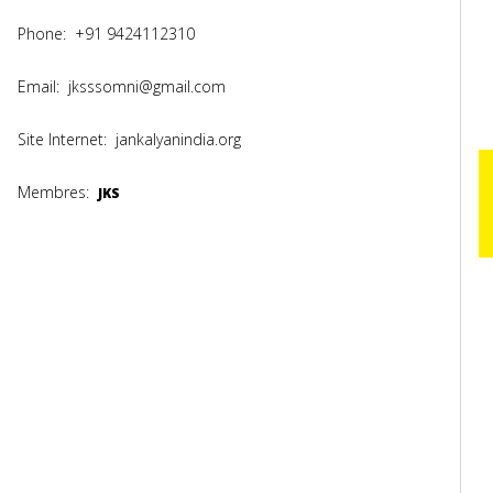
Phone:
+91 9424112310
Email:
jksssomni@gmail.com
Site Internet:
jankalyanindia.org
Membres:
JKS