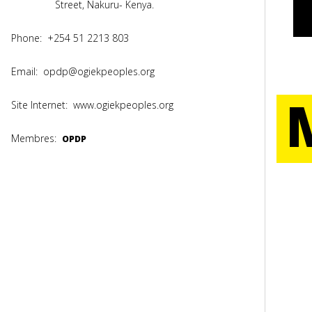
Street, Nakuru- Kenya.
Phone:
+254 51 2213 803
Email:
opdp@ogiekpeoples.org
Site Internet:
www.ogiekpeoples.org
Membres:
OPDP