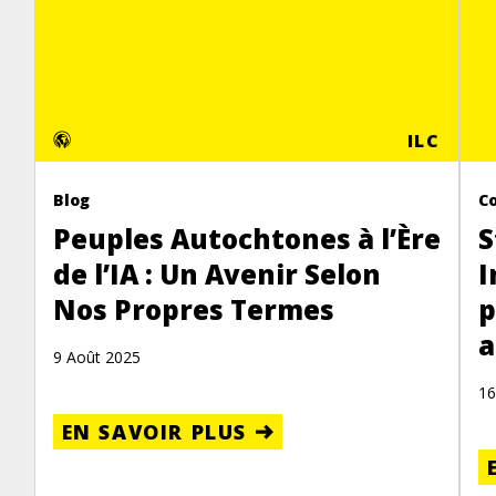
ILC
Blog
C
Peuples Autochtones à l’Ère
S
de l’IA : Un Avenir Selon
I
Nos Propres Termes
p
a
9 Août 2025
16
EN SAVOIR PLUS