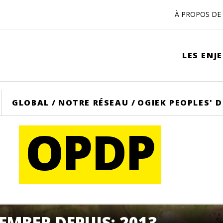
À PROPOS DE 
LES ENJ
ME
GLOBAL
/
NOTRE RÉSEAU
/
OGIEK PEOPLES'
OPDP
EMBER DEPUIS: 2013