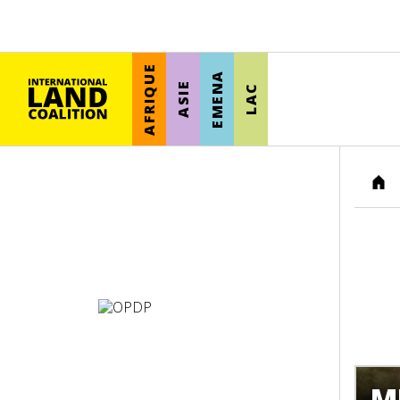
AFRIQUE
EMENA
ASIE
LAC
HO
M