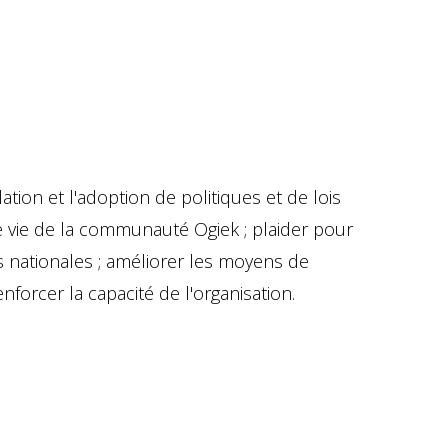
tion et l'adoption de politiques et de lois
 vie de la communauté Ogiek ; plaider pour
s nationales ; améliorer les moyens de
forcer la capacité de l'organisation.