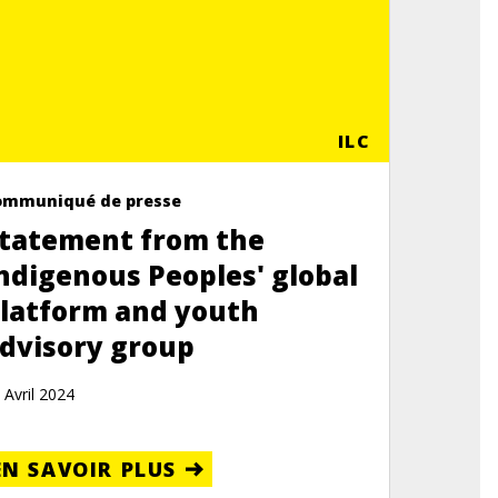
ILC
ommuniqué de presse
tatement from the
ndigenous Peoples' global
latform and youth
dvisory group
 Avril 2024
EN SAVOIR PLUS