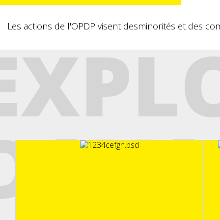
Les actions de l'OPDP visent desminorités et des c
EXPL
DAVA