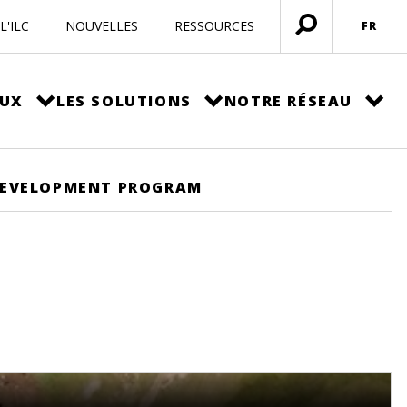
L'ILC
NOUVELLES
RESSOURCES
FR
Ouvrir
menu
EUX
LES SOLUTIONS
NOTRE RÉSEAU
 DEVELOPMENT PROGRAM