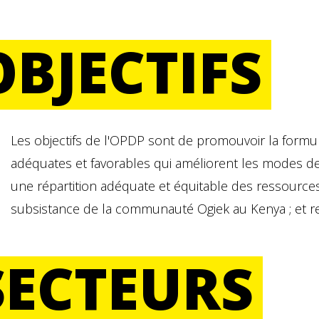
OBJECTIFS
Les objectifs de l'OPDP sont de promouvoir la formula
adéquates et favorables qui améliorent les modes de
une répartition adéquate et équitable des ressource
subsistance de la communauté Ogiek au Kenya ; et ren
SECTEURS