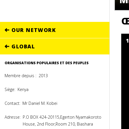
Œ
OUR NETWORK
GLOBAL
ORGANISATIONS POPULAIRES ET DES PEUPLES
Membre depuis :
2013
Siège:
Kenya
Contact:
Mr Daniel M. Kobei
Adresse:
P.O BOX 424-20115,Egerton Nyamakoroto
House, 2nd Floor,Room 210, Biashara