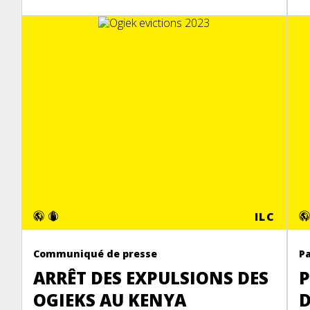
ILC
Communiqué de presse
P
ARRÊT DES EXPULSIONS DES
P
OGIEKS AU KENYA
D