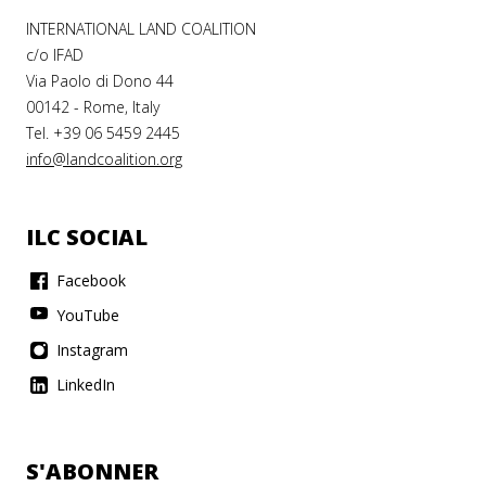
INTERNATIONAL LAND COALITION
c/o IFAD
Via Paolo di Dono 44
00142 - Rome, Italy
Tel. +39 06 5459 2445
info@landcoalition.org
ILC SOCIAL
Facebook
YouTube
Instagram
LinkedIn
S'ABONNER