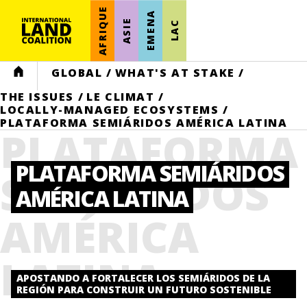
AFRIQUE
EMENA
ASIE
LAC
HOME
GLOBAL
/
WHAT'S AT STAKE
/
THE ISSUES
/
LE CLIMAT
/
LOCALLY-MANAGED ECOSYSTEMS
/
PLATAFORMA SEMIÁRIDOS AMÉRICA LATINA
PLATAFORMA
PLATAFORMA SEMIÁRIDOS
SEMIÁRIDOS
AMÉRICA LATINA
AMÉRICA
LATINA
APOSTANDO A FORTALECER LOS SEMIÁRIDOS DE LA
REGIÓN PARA CONSTRUIR UN FUTURO SOSTENIBLE