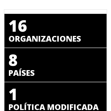
16
ORGANIZACIONES
8
PAÍSES
1
POLÍTICA MODIFICADA