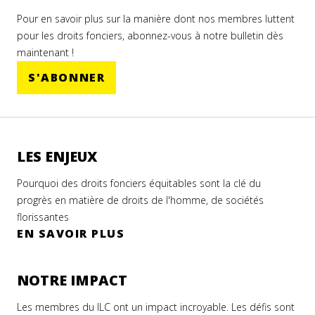
Pour en savoir plus sur la manière dont nos membres luttent
pour les droits fonciers, abonnez-vous à notre bulletin dès
maintenant !
S'ABONNER
LES ENJEUX
Pourquoi des droits fonciers équitables sont la clé du
progrès en matière de droits de l'homme, de sociétés
florissantes
EN SAVOIR PLUS
NOTRE IMPACT
Les membres du ILC ont un impact incroyable. Les défis sont