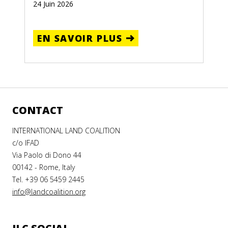
24 Juin 2026
EN SAVOIR PLUS
CONTACT
INTERNATIONAL LAND COALITION
c/o IFAD
Via Paolo di Dono 44
00142 - Rome, Italy
Tel. +39 06 5459 2445
info@landcoalition.org