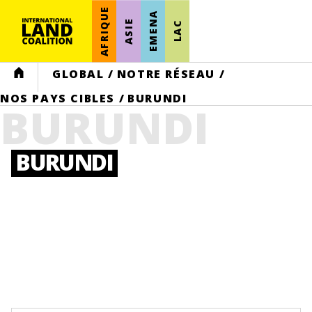
AFRIQUE
EMENA
ASIE
LAC
HOME
GLOBAL
/
NOTRE RÉSEAU
/
NOS PAYS CIBLES
/
BURUNDI
BURUNDI
BURUNDI