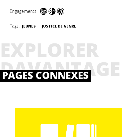
Engagements:
Tags:
JEUNES
JUSTICE DE GENRE
EXPLORER
DAVANTAGE
PAGES CONNEXES