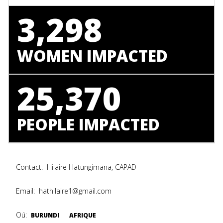
3,298
WOMEN IMPACTED
25,370
PEOPLE IMPACTED
Contact:
Hilaire Hatungimana, CAPAD
Email:
hathilaire1@gmail.com
Oú:
BURUNDI
AFRIQUE