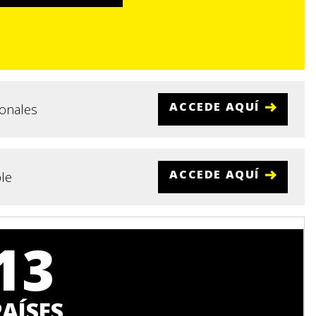
ACCEDE AQUÍ
ionales
ACCEDE AQUÍ
ble
13
PAÍSES