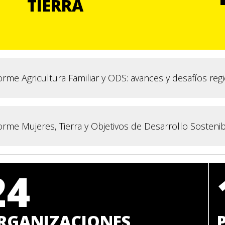
TIERRA
orme Agricultura Familiar y ODS: avances y desafíos reg
orme Mujeres, Tierra y Objetivos de Desarrollo Sosteni
24
RGANIZACIONES