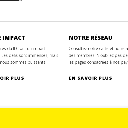
 IMPACT
NOTRE RÉSEAU
es du ILC ont un impact
Consultez notre carte et notre 
. Les défis sont immenses, mais
des membres. N'oubliez pas de
nous sommes puissants.
les pages consacrées à nos pay
OIR PLUS
EN SAVOIR PLUS