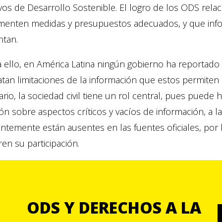
vos de Desarrollo Sostenible. El logro de los ODS relac
menten medidas y presupuestos adecuados, y que info
ntan.
 ello, en América Latina ningún gobierno ha reportado s
tan limitaciones de la información que estos permiten r
rio, la sociedad civil tiene un rol central, pues puede
ón sobre aspectos críticos y vacíos de información, a
entemente están ausentes en las fuentes oficiales, po
en su participación.
ODS Y DERECHOS A LA