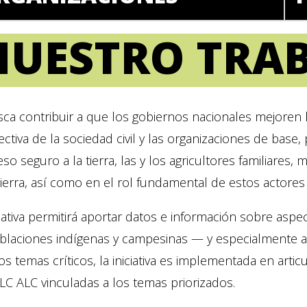
NUESTRO TRA
sca contribuir a que los gobiernos nacionales mejoren
ctiva de la sociedad civil y las organizaciones de base,
eso seguro a la tierra, las y los agricultores familiares
tierra, así como en el rol fundamental de estos actore
ciativa permitirá aportar datos e información sobre aspe
oblaciones indígenas y campesinas — y especialmente a
os temas críticos, la iniciativa es implementada en articu
ILC ALC vinculadas a los temas priorizados.