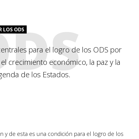
ODS
R LOS ODS
centrales para el logro de los ODS por
 el crecimiento económico, la paz y la
agenda de los Estados.
n y de esta es una condición para el logro de los