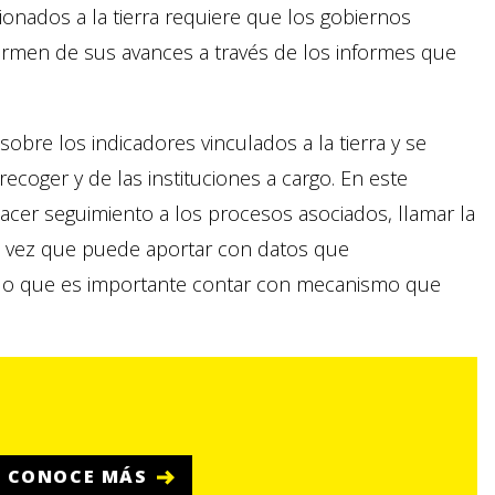
ionados a la tierra requiere que los gobiernos
rmen de sus avances a través de los informes que
obre los indicadores vinculados a la tierra y se
ecoger y de las instituciones a cargo. En este
 hacer seguimiento a los procesos asociados, llamar la
 la vez que puede aportar con datos que
r lo que es importante contar con mecanismo que
CONOCE MÁS