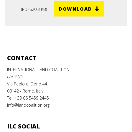
DOWNLOAD
(
PDF
620.3 KB
)
CONTACT
INTERNATIONAL LAND COALITION
c/o IFAD
Via Paolo di Dono 44
00142 - Rome, Italy
Tel. +39 06 5459 2445
info@landcoalition.org
ILC SOCIAL