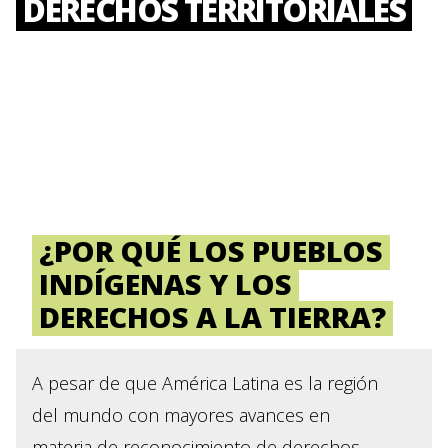
DERECHOS TERRITORIALES
¿POR QUÉ LOS PUEBLOS
INDÍGENAS Y LOS
DERECHOS A LA TIERRA?
A pesar de que América Latina es la región
del mundo con mayores avances en
materia de reconocimiento de derechos